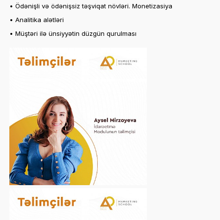
• Ödənişli və ödənişsiz təşviqat növləri. Monetizasiya
• Analitika alətləri
• Müştəri ilə ünsiyyətin düzgün qurulması