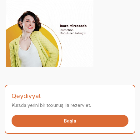
Qeydiyyat
Kursda yerini bir toxunuş ilə rezerv et.
Başla