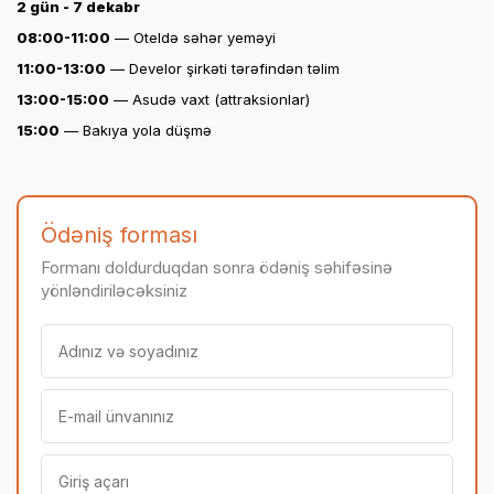
2 gün - 7 dekabr
08:00-11:00
— Oteldə səhər yeməyi
11:00-13:00
— Develor şirkəti tərəfindən təlim
13:00-15:00
— Asudə vaxt (attraksionlar)
15:00
— Bakıya yola düşmə
Ödəniş forması
Formanı doldurduqdan sonra ödəniş səhifəsinə
yönləndiriləcəksiniz