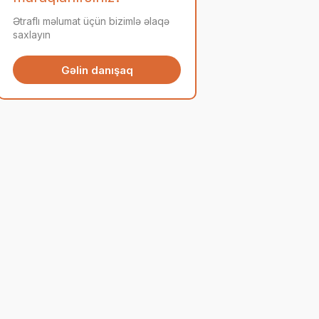
Ətraflı məlumat üçün bizimlə əlaqə
saxlayın
Gəlin danışaq