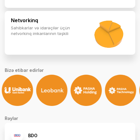
Netvorkinq
Sahibkarlar və idarəçilər üçün
netvorkinq imkanlarının təşkili
Bizə etibar edirlər
Rəylər
BDO