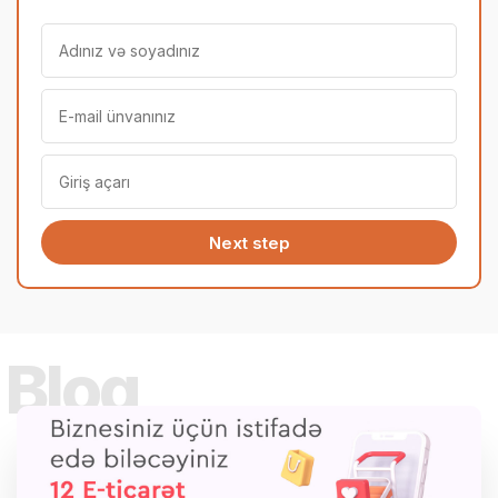
Next step
Bloq