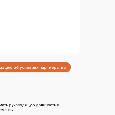
мацию об условиях партнерства
нимать руководящую должность в
нементы.