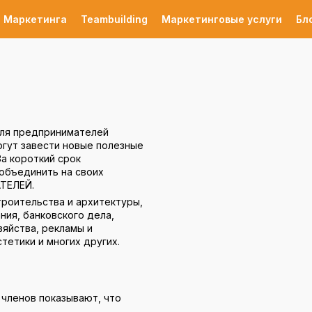
 Маркетинга
Teambuilding
Маркетинговые услуги
Бл
для предпринимателей
огут завести новые полезные
За короткий срок
объединить на своих
ТЕЛЕЙ.
роительства и архитектуры,
ния, банковского дела,
зяйства, рекламы и
стетики и многих других.
 членов показывают, что