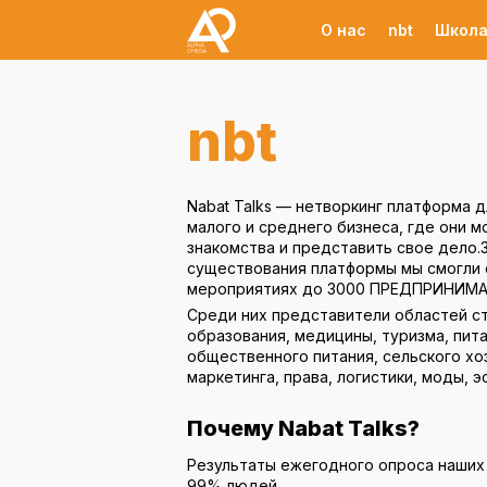
О нас
nbt
Школа
nbt
Nabat Talks — нетворкинг платформа 
малого и среднего бизнеса, где они м
знакомства и представить свое дело.
существования платформы мы смогли 
мероприятиях до 3000 ПРЕДПРИНИМА
Среди них представители областей ст
образования, медицины, туризма, пита
общественного питания, сельского хо
маркетинга, права, логистики, моды, э
Почему Nabat Talks?
Результаты ежегодного опроса наших
99% людей