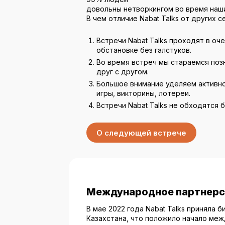
довольны нетворкингом во время наши
В чем отличие Nabat Talks от других 
Встречи Nabat Talks проходят в о
обстановке без галстуков.
Во время встреч мы стараемся поз
друг с другом.
Большое внимание уделяем активно
игры, викторины, лотереи.
Встречи Nabat Talks не обходятся 
О следующей встрече
Международное партнерс
В мае 2022 года Nabat Talks приняла 
Казахстана, что положило начало ме