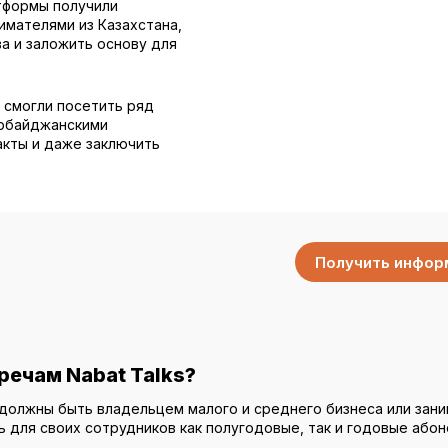
тформы получили
имателями из Казахстана,
а и заложить основу для
 смогли посетить ряд
ербайджанскими
акты и даже заключить
Получить инфор
речам Nabat Talks?
ы должны быть владельцем малого и среднего бизнеса или за
ь для своих сотрудников как полугодовые, так и годовые або